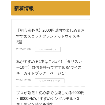
新着情報
【初心者必見】2000円以内で楽しめるお
すすめスコッチブレンデッドウイスキー
3選
2025.01.06
ウイスキーの選び方
私がすすめる1本はこれだ！【タリスカ
ー10年】自信を持ってすすめる”ウイス
キーガイドブック：ページ１”
2024.12.20
ウイスキーガイドブック
プロが厳選！初心者でも楽しめる6000円
～8000円のおすすめシングルモルト3
選！贅沢な時間を演出