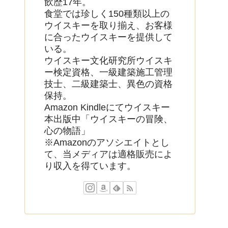
飲歴17年。
食堂では珍しく150種類以上の
ウイスキーを取り揃え、お客様
に合ったウイスキーを提供して
いる。
ウイスキー文化研究所ウイスキ
ー検定資格、一級建築施工管理
技士、二級建築士、異色の資格
保持。
Amazon Kindleにてウイスキー
本出版中「ウイスキーの冒険、
心の物語」
※Amazonのアソシエイトとし
て、当メディアは適格販売によ
り収入を得ています。