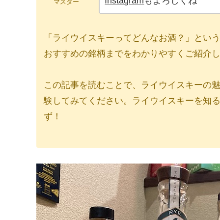
Instagram
もよろしくね
マスター
「ライウイスキーってどんなお酒？」とい
おすすめの銘柄までをわかりやすくご紹介
この記事を読むことで、ライウイスキーの
験してみてください。ライウイスキーを知
ず！