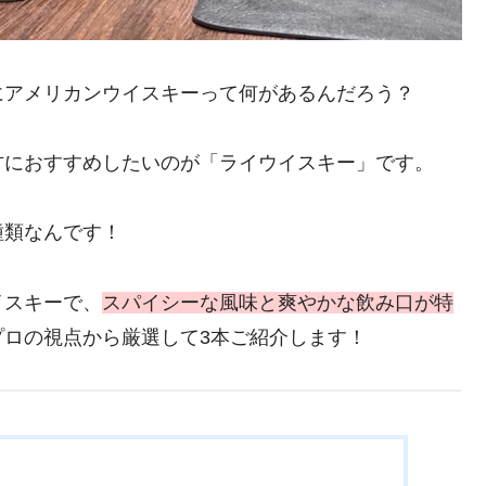
にアメリカンウイスキーって何があるんだろう？
方におすすめしたいのが「ライウイスキー」です。
種類なんです！
イスキーで、
スパイシーな風味と爽やかな飲み口が特
ロの視点から厳選して3本ご紹介します！