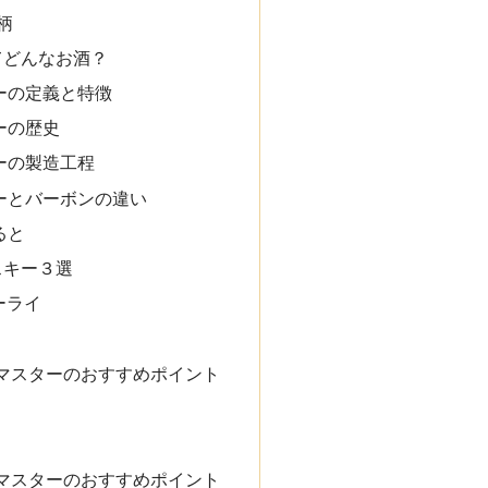
柄
てどんなお酒？
ーの定義と特徴
ーの歴史
ーの製造工程
ーとバーボンの違い
ると
スキー３選
ーライ
マスターのおすすめポイント
マスターのおすすめポイント