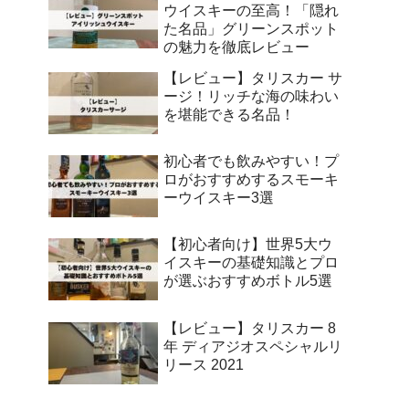
ウイスキーの至高！「隠れ
た名品」グリーンスポット
の魅力を徹底レビュー
【レビュー】タリスカー サ
ージ！リッチな海の味わい
を堪能できる名品！
初心者でも飲みやすい！プ
ロがおすすめするスモーキ
ーウイスキー3選
【初心者向け】世界5大ウ
イスキーの基礎知識とプロ
が選ぶおすすめボトル5選
【レビュー】タリスカー 8
年 ディアジオスペシャルリ
リース 2021