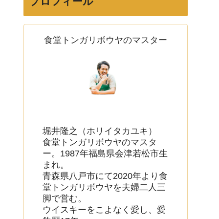
プロフィール
食堂トンガリボウヤのマスター
tongarimaster630
堀井隆之（ホリイタカユキ）
食堂トンガリボウヤのマスタ
ー。1987年福島県会津若松市生
まれ。
青森県八戸市にて2020年より食
堂トンガリボウヤを夫婦二人三
脚で営む。
ウイスキーをこよなく愛し、愛